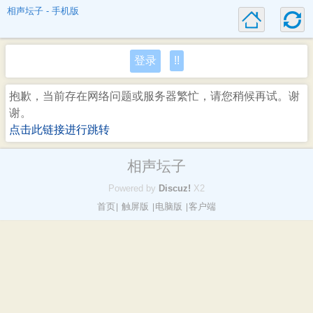
相声坛子 - 手机版
登录
!!
抱歉，当前存在网络问题或服务器繁忙，请您稍候再试。谢
谢。
点击此链接进行跳转
相声坛子
Powered by
Discuz!
X2
首页
触屏版
电脑版
客户端
|
|
|