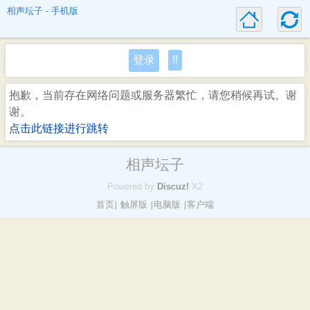
相声坛子 - 手机版
登录
!!
抱歉，当前存在网络问题或服务器繁忙，请您稍候再试。谢
谢。
点击此链接进行跳转
相声坛子
Powered by
Discuz!
X2
首页
触屏版
电脑版
客户端
|
|
|