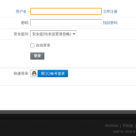
用户名
立即注册
密码:
找回密码
安全提问:
自动登录
登录
快捷登录:
Archiver
|
手机版
|
GMT+8, 2026-8