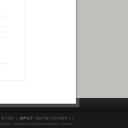
关于我们
|
相声坛子
(
湘ICP备10203368号-1
)
-8 22:08
, Processed in 0.015003 second(s), 3 queries .