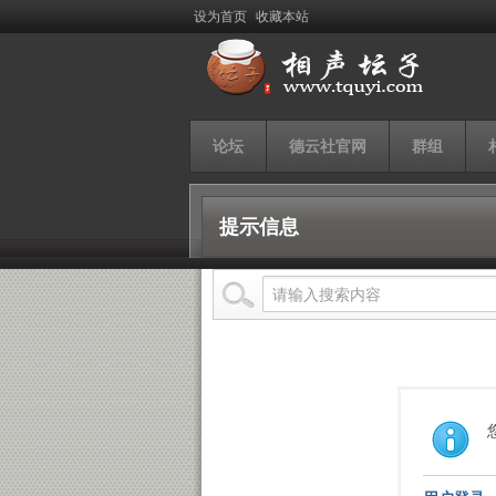
设为首页
收藏本站
论坛
德云社官网
群组
提示信息