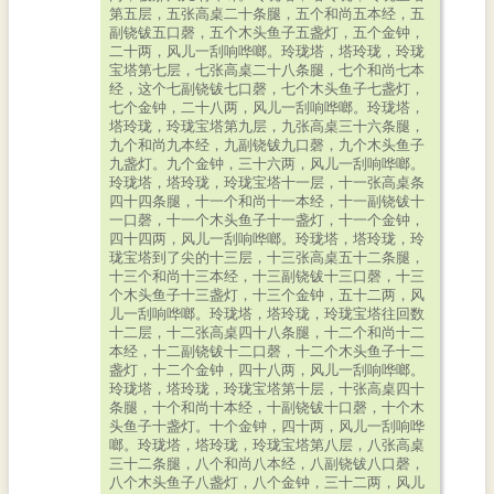
第五层，五张高桌二十条腿，五个和尚五本经，五
副铙钹五口磬，五个木头鱼子五盏灯，五个金钟，
二十两，风儿一刮响哗啷。玲珑塔，塔玲珑，玲珑
宝塔第七层，七张高桌二十八条腿，七个和尚七本
经，这个七副铙钹七口磬，七个木头鱼子七盏灯，
七个金钟，二十八两，风儿一刮响哗啷。玲珑塔，
塔玲珑，玲珑宝塔第九层，九张高桌三十六条腿，
九个和尚九本经，九副铙钹九口磬，九个木头鱼子
九盏灯。九个金钟，三十六两，风儿一刮响哗啷。
玲珑塔，塔玲珑，玲珑宝塔十一层，十一张高桌条
四十四条腿，十一个和尚十一本经，十一副铙钹十
一口磬，十一个木头鱼子十一盏灯，十一个金钟，
四十四两，风儿一刮响哗啷。玲珑塔，塔玲珑，玲
珑宝塔到了尖的十三层，十三张高桌五十二条腿，
十三个和尚十三本经，十三副铙钹十三口磬，十三
个木头鱼子十三盏灯，十三个金钟，五十二两，风
儿一刮响哗啷。玲珑塔，塔玲珑，玲珑宝塔往回数
十二层，十二张高桌四十八条腿，十二个和尚十二
本经，十二副铙钹十二口磬，十二个木头鱼子十二
盏灯，十二个金钟，四十八两，风儿一刮响哗啷。
玲珑塔，塔玲珑，玲珑宝塔第十层，十张高桌四十
条腿，十个和尚十本经，十副铙钹十口磬，十个木
头鱼子十盏灯。十个金钟，四十两，风儿一刮响哗
啷。玲珑塔，塔玲珑，玲珑宝塔第八层，八张高桌
三十二条腿，八个和尚八本经，八副铙钹八口磬，
八个木头鱼子八盏灯，八个金钟，三十二两，风儿