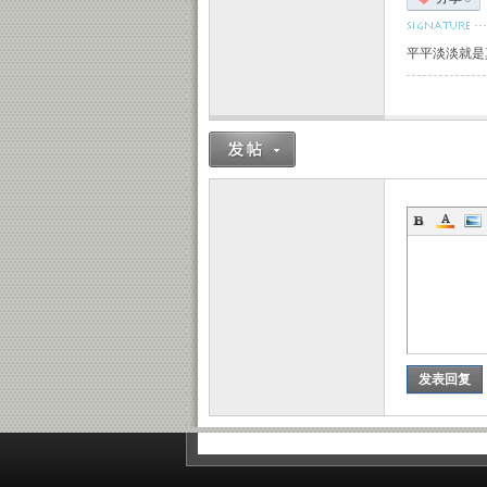
平平淡淡就是
发表回复