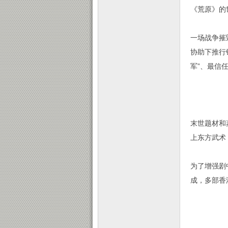
《荒原》的
一场战争摧
协助下推行
军”、最信
末世题材和
上东方武术
为了增强剧
成，多部香