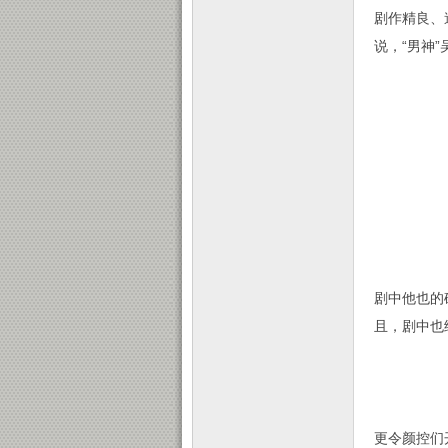
剧作精良、
说，“男神
剧中他也的
且，剧中也
更令颜控们