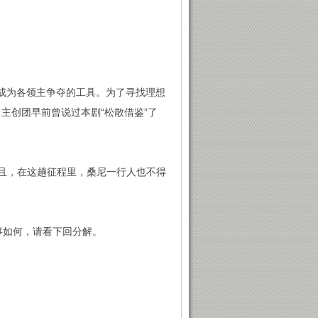
是成为各领主争夺的工具。为了寻找理想
。主创团早前曾说过本剧“松散借鉴”了
且，在这趟征程里，桑尼一行人也不得
事如何，请看下回分解。