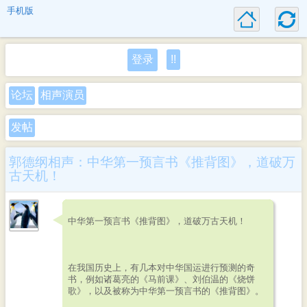
手机版
登录
!!
论坛
相声演员
发帖
郭德纲相声：中华第一预言书《推背图》，道破万
古天机！
中华第一预言书《推背图》，道破万古天机！
在我国历史上，有几本对中华国运进行预测的奇
书，例如诸葛亮的《马前课》、刘伯温的《烧饼
歌》，以及被称为中华第一预言书的《推背图》。