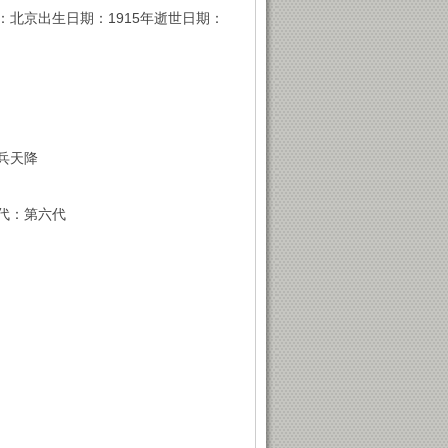
北京出生日期：1915年逝世日期：
兵天降
代：第六代