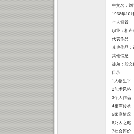
中文名：刘
1968年10
个人背
职业：相声
代表作
其他作品：
其他信
徒弟：殷文
目录
1人物生平
2艺术风格
3个人作品
4相声传承
5家庭情况
6死因之谜
7社会评价