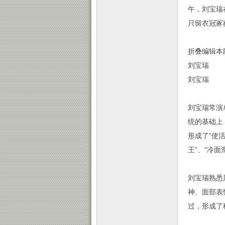
午，刘宝瑞
只留衣冠冢
折叠编辑本
刘宝瑞
刘宝瑞
刘宝瑞常演
统的基础上
形成了“使
王”、“冷
刘宝瑞熟悉
神、面部表
过，形成了