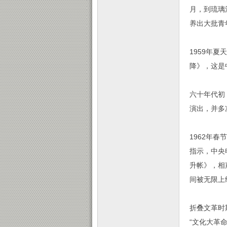
月，到琉璃
养出大批青年
1959年
降》，这是
六十年代初
演出，并多
1962年
指示，中央
升帐》，相
间被无限上
折叠文革时
“文化大革