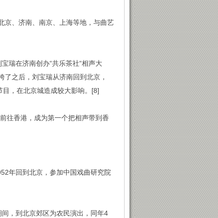
、北京、济南、南京、上海等地，与曲艺
刘宝瑞在济南创办“共乐茶社“相声大
垮了之后，刘宝瑞从济南回到北京，
目，在北京城造成较大影响。[8]
身前往香港，成为第一个把相声带到香
952年回到北京，参加中国戏曲研究院
节期间，到北京郊区为农民演出，同年4