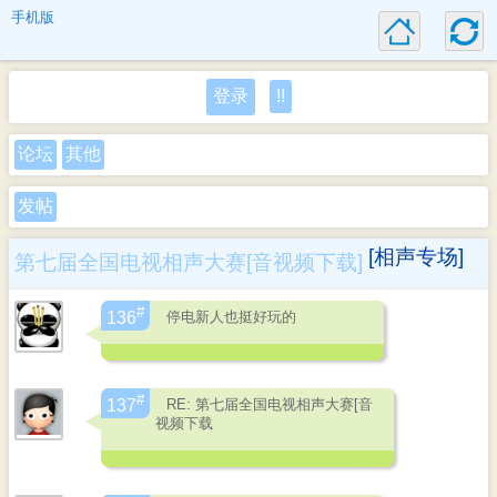
手机版
登录
!!
论坛
其他
发帖
[相声专场]
第七届全国电视相声大赛[音视频下载]
#
停电新人也挺好玩的
136
#
RE: 第七届全国电视相声大赛[音
137
视频下载