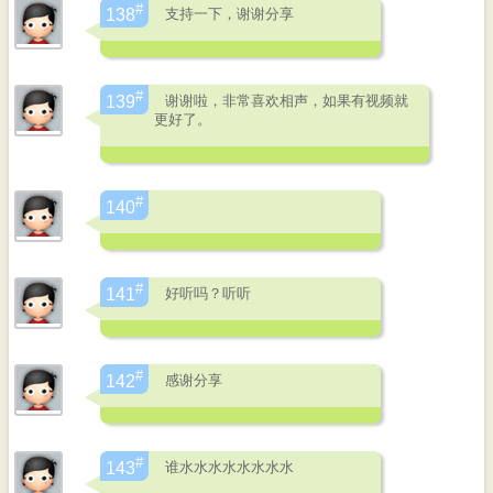
#
支持一下，谢谢分享
138
#
谢谢啦，非常喜欢相声，如果有视频就
139
更好了。
#
140
#
好听吗？听听
141
#
感谢分享
142
#
谁水水水水水水水水
143