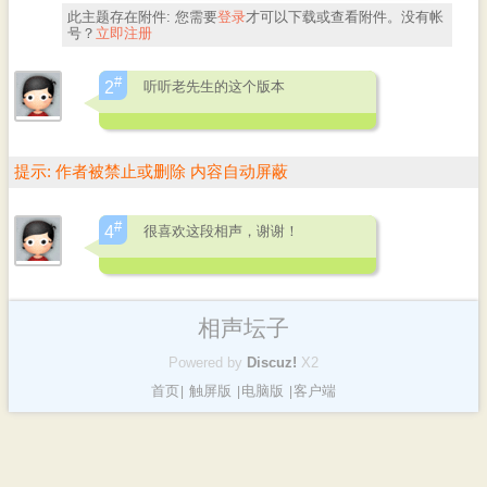
此主题存在附件:
您需要
登录
才可以下载或查看附件。没有帐
号？
立即注册
#
听听老先生的这个版本
2
提示:
作者被禁止或删除 内容自动屏蔽
#
很喜欢这段相声，谢谢！
4
相声坛子
Powered by
Discuz!
X2
首页
触屏版
电脑版
客户端
|
|
|