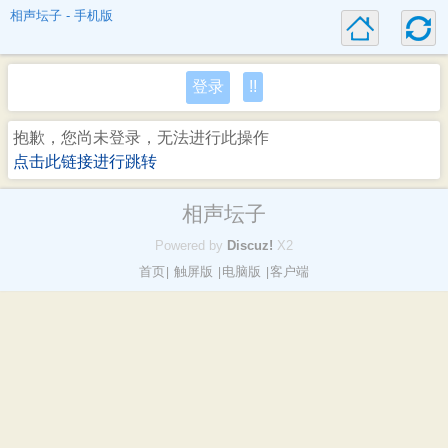
相声坛子 - 手机版
登录
!!
抱歉，您尚未登录，无法进行此操作
点击此链接进行跳转
相声坛子
Powered by
Discuz!
X2
首页
触屏版
电脑版
客户端
|
|
|