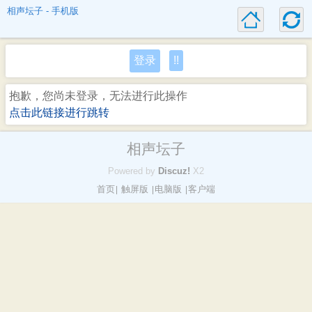
相声坛子 - 手机版
登录
!!
抱歉，您尚未登录，无法进行此操作
点击此链接进行跳转
相声坛子
Powered by
Discuz!
X2
首页
触屏版
电脑版
客户端
|
|
|