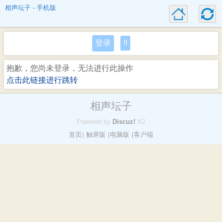
相声坛子 - 手机版
登录
!!
抱歉，您尚未登录，无法进行此操作
点击此链接进行跳转
相声坛子
Powered by
Discuz!
X2
首页
触屏版
电脑版
客户端
|
|
|