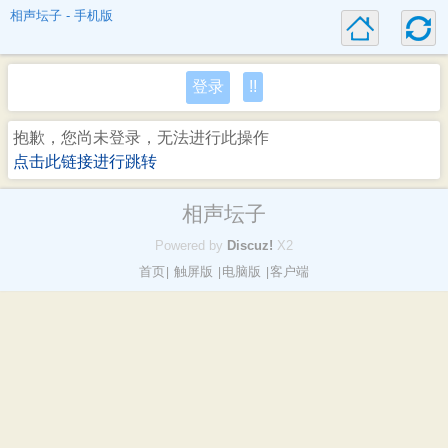
相声坛子 - 手机版
登录
!!
抱歉，您尚未登录，无法进行此操作
点击此链接进行跳转
相声坛子
Powered by
Discuz!
X2
首页
触屏版
电脑版
客户端
|
|
|