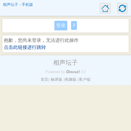
相声坛子 - 手机版
登录
!!
抱歉，您尚未登录，无法进行此操作
点击此链接进行跳转
相声坛子
Powered by
Discuz!
X2
首页
触屏版
电脑版
客户端
|
|
|