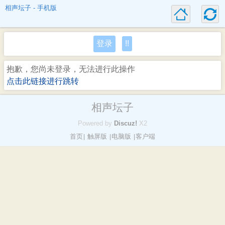
相声坛子 - 手机版
登录
!!
抱歉，您尚未登录，无法进行此操作
点击此链接进行跳转
相声坛子
Powered by
Discuz!
X2
首页
触屏版
电脑版
客户端
|
|
|