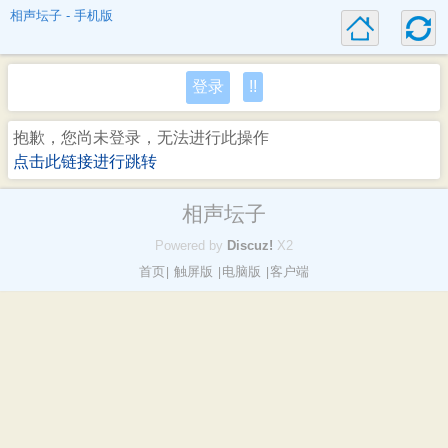
相声坛子 - 手机版
登录
!!
抱歉，您尚未登录，无法进行此操作
点击此链接进行跳转
相声坛子
Powered by
Discuz!
X2
首页
触屏版
电脑版
客户端
|
|
|