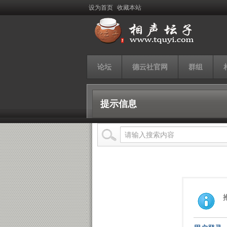
设为首页
收藏本站
论坛
德云社官网
群组
提示信息