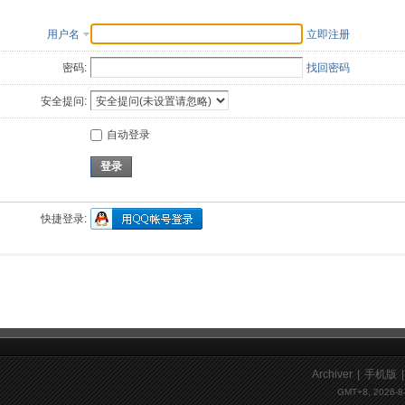
用户名
立即注册
密码:
找回密码
安全提问:
自动登录
登录
快捷登录:
Archiver
|
手机版
|
GMT+8, 2026-8