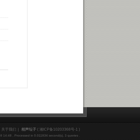
关于我们
|
相声坛子
(
湘ICP备10203368号-1
)
-9 14:48
, Processed in 0.011834 second(s), 3 queries .