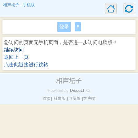
相声坛子 - 手机版
登录
!!
您访问的页面无手机页面，是否进一步访问电脑版？
继续访问
返回上一页
点击此链接进行跳转
相声坛子
Powered by
Discuz!
X2
首页
触屏版
电脑版
客户端
|
|
|