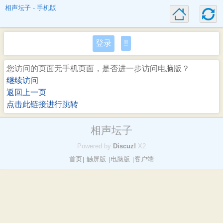
相声坛子 - 手机版
登录
!!
您访问的页面无手机页面，是否进一步访问电脑版？
继续访问
返回上一页
点击此链接进行跳转
相声坛子
Powered by
Discuz!
X2
首页
触屏版
电脑版
客户端
|
|
|