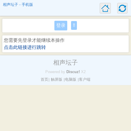
相声坛子 - 手机版
登录
!!
您需要先登录才能继续本操作
点击此链接进行跳转
相声坛子
Powered by
Discuz!
X2
首页
触屏版
电脑版
客户端
|
|
|