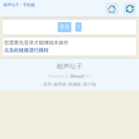
相声坛子 - 手机版
登录
!!
您需要先登录才能继续本操作
点击此链接进行跳转
相声坛子
Powered by
Discuz!
X2
首页
触屏版
电脑版
客户端
|
|
|