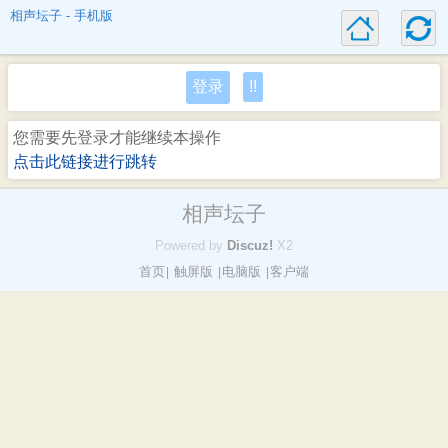
相声坛子 - 手机版
登录
!!
您需要先登录才能继续本操作
点击此链接进行跳转
相声坛子
Powered by
Discuz!
X2
首页
触屏版
电脑版
客户端
|
|
|