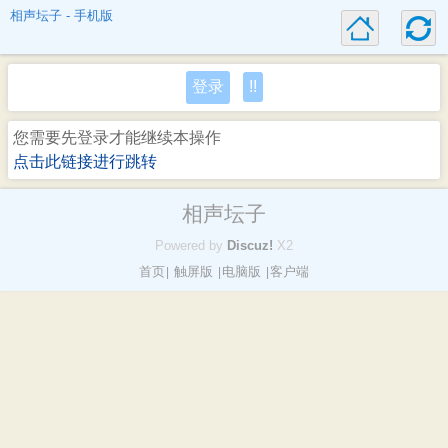
相声坛子 - 手机版
登录
!!
您需要先登录才能继续本操作
点击此链接进行跳转
相声坛子
Powered by
Discuz!
X2
首页
触屏版
电脑版
客户端
|
|
|