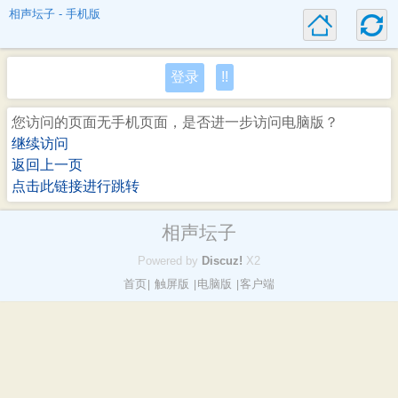
相声坛子 - 手机版
登录
!!
您访问的页面无手机页面，是否进一步访问电脑版？
继续访问
返回上一页
点击此链接进行跳转
相声坛子
Powered by
Discuz!
X2
首页
触屏版
电脑版
客户端
|
|
|