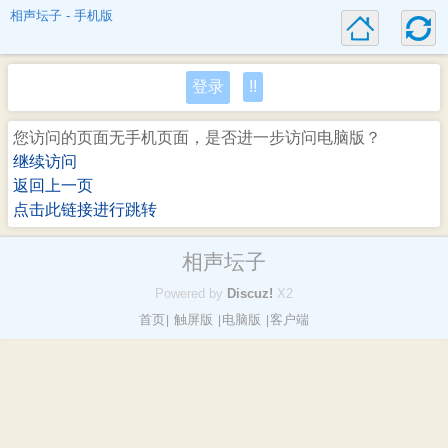
相声坛子 - 手机版
登录
!!
您访问的页面无手机页面，是否进一步访问电脑版？
继续访问
返回上一页
点击此链接进行跳转
相声坛子
Powered by
Discuz!
X2
首页
触屏版
电脑版
客户端
|
|
|