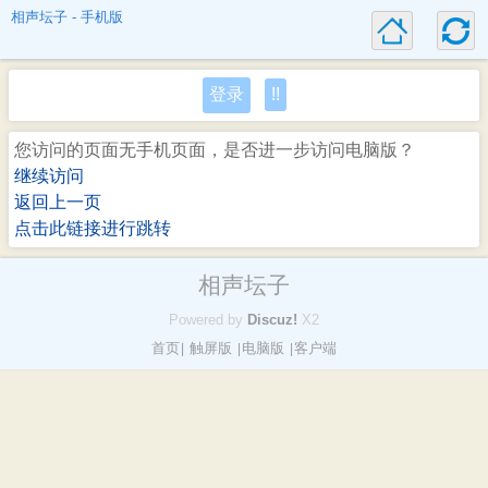
相声坛子 - 手机版
登录
!!
您访问的页面无手机页面，是否进一步访问电脑版？
继续访问
返回上一页
点击此链接进行跳转
相声坛子
Powered by
Discuz!
X2
首页
触屏版
电脑版
客户端
|
|
|