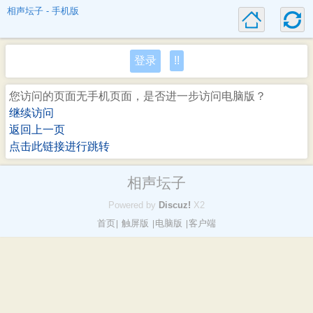
相声坛子 - 手机版
登录
!!
您访问的页面无手机页面，是否进一步访问电脑版？
继续访问
返回上一页
点击此链接进行跳转
相声坛子
Powered by
Discuz!
X2
首页
触屏版
电脑版
客户端
|
|
|