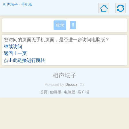
相声坛子 - 手机版
登录
!!
您访问的页面无手机页面，是否进一步访问电脑版？
继续访问
返回上一页
点击此链接进行跳转
相声坛子
Powered by
Discuz!
X2
首页
触屏版
电脑版
客户端
|
|
|