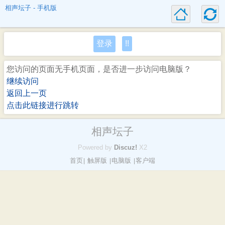
相声坛子 - 手机版
登录
!!
您访问的页面无手机页面，是否进一步访问电脑版？
继续访问
返回上一页
点击此链接进行跳转
相声坛子
Powered by
Discuz!
X2
首页
触屏版
电脑版
客户端
|
|
|