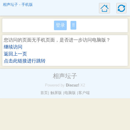
相声坛子 - 手机版
登录
!!
您访问的页面无手机页面，是否进一步访问电脑版？
继续访问
返回上一页
点击此链接进行跳转
相声坛子
Powered by
Discuz!
X2
首页
触屏版
电脑版
客户端
|
|
|