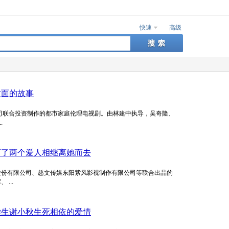
快速
高级
方面的故事
司联合投资制作的都市家庭伦理电视剧。由林建中执导，吴奇隆、
.
历了两个爱人相继离她而去
股份有限公司、慈文传媒东阳紫风影视制作有限公司等联合出品的
...
学生谢小秋生死相依的爱情