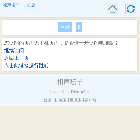
相声坛子 - 手机版
登录
!!
您访问的页面无手机页面，是否进一步访问电脑版？
继续访问
返回上一页
点击此链接进行跳转
相声坛子
Powered by
Discuz!
X2
首页
触屏版
电脑版
客户端
|
|
|