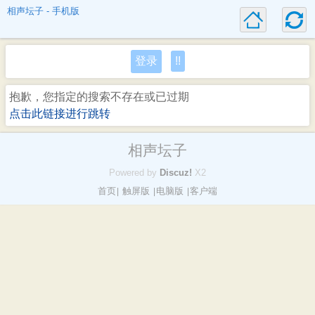
相声坛子 - 手机版
登录
!!
抱歉，您指定的搜索不存在或已过期
点击此链接进行跳转
相声坛子
Powered by
Discuz!
X2
首页
触屏版
电脑版
客户端
|
|
|