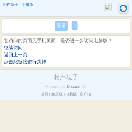
相声坛子 - 手机版
登录
!!
您访问的页面无手机页面，是否进一步访问电脑版？
继续访问
返回上一页
点击此链接进行跳转
相声坛子
Powered by
Discuz!
X2
首页
触屏版
电脑版
客户端
|
|
|