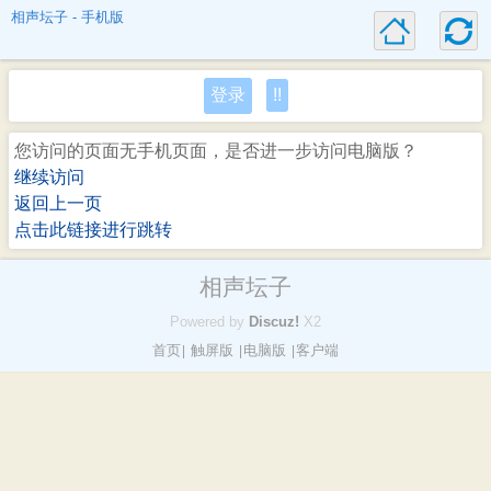
相声坛子 - 手机版
登录
!!
您访问的页面无手机页面，是否进一步访问电脑版？
继续访问
返回上一页
点击此链接进行跳转
相声坛子
Powered by
Discuz!
X2
首页
触屏版
电脑版
客户端
|
|
|