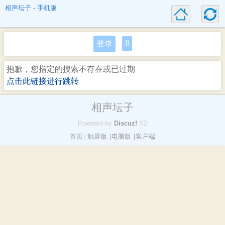
相声坛子 - 手机版
登录
!!
抱歉，您指定的搜索不存在或已过期
点击此链接进行跳转
相声坛子
Powered by
Discuz!
X2
首页
触屏版
电脑版
客户端
|
|
|