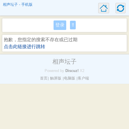
相声坛子 - 手机版
登录
!!
抱歉，您指定的搜索不存在或已过期
点击此链接进行跳转
相声坛子
Powered by
Discuz!
X2
首页
触屏版
电脑版
客户端
|
|
|