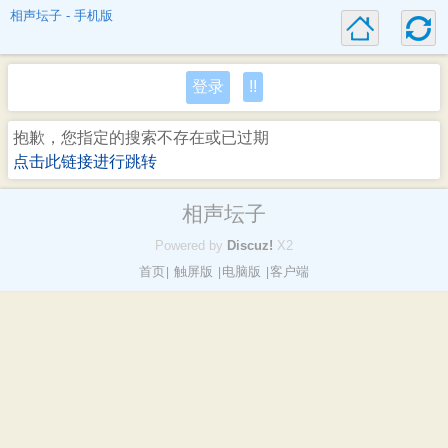
相声坛子 - 手机版
登录
!!
抱歉，您指定的搜索不存在或已过期
点击此链接进行跳转
相声坛子
Powered by
Discuz!
X2
首页
触屏版
电脑版
客户端
|
|
|