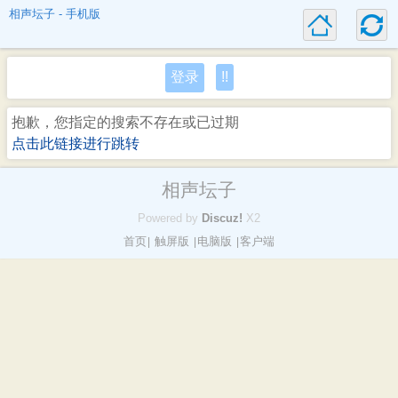
相声坛子 - 手机版
登录
!!
抱歉，您指定的搜索不存在或已过期
点击此链接进行跳转
相声坛子
Powered by
Discuz!
X2
首页
触屏版
电脑版
客户端
|
|
|