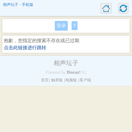
相声坛子 - 手机版
登录
!!
抱歉，您指定的搜索不存在或已过期
点击此链接进行跳转
相声坛子
Powered by
Discuz!
X2
首页
触屏版
电脑版
客户端
|
|
|