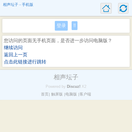
相声坛子 - 手机版
登录
!!
您访问的页面无手机页面，是否进一步访问电脑版？
继续访问
返回上一页
点击此链接进行跳转
相声坛子
Powered by
Discuz!
X2
首页
触屏版
电脑版
客户端
|
|
|