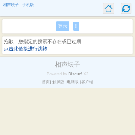
相声坛子 - 手机版
登录
!!
抱歉，您指定的搜索不存在或已过期
点击此链接进行跳转
相声坛子
Powered by
Discuz!
X2
首页
触屏版
电脑版
客户端
|
|
|