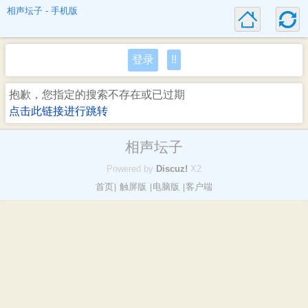
相声坛子 - 手机版
登录
!!
抱歉，您指定的搜索不存在或已过期
点击此链接进行跳转
相声坛子
Powered by
Discuz!
X2
首页
触屏版
电脑版
客户端
|
|
|