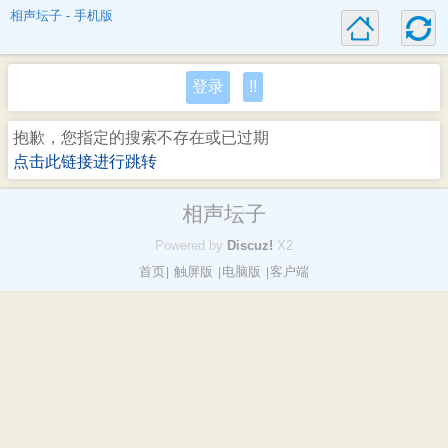
相声坛子 - 手机版
登录
!!
抱歉，您指定的搜索不存在或已过期
点击此链接进行跳转
相声坛子
Powered by
Discuz!
X2
首页
触屏版
电脑版
客户端
|
|
|