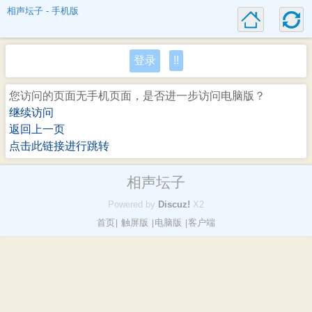
相声坛子 - 手机版
登录
!!
您访问的页面无手机页面，是否进一步访问电脑版？
继续访问
返回上一页
点击此链接进行跳转
相声坛子
Powered by
Discuz!
X2
首页
触屏版
电脑版
客户端
|
|
|