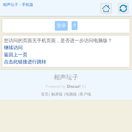
相声坛子 - 手机版
登录
!!
您访问的页面无手机页面，是否进一步访问电脑版？
继续访问
返回上一页
点击此链接进行跳转
相声坛子
Powered by
Discuz!
X2
首页
触屏版
电脑版
客户端
|
|
|