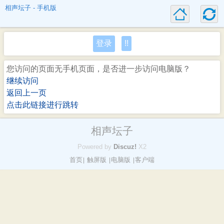
相声坛子 - 手机版
登录
!!
您访问的页面无手机页面，是否进一步访问电脑版？
继续访问
返回上一页
点击此链接进行跳转
相声坛子
Powered by
Discuz!
X2
首页
触屏版
电脑版
客户端
|
|
|