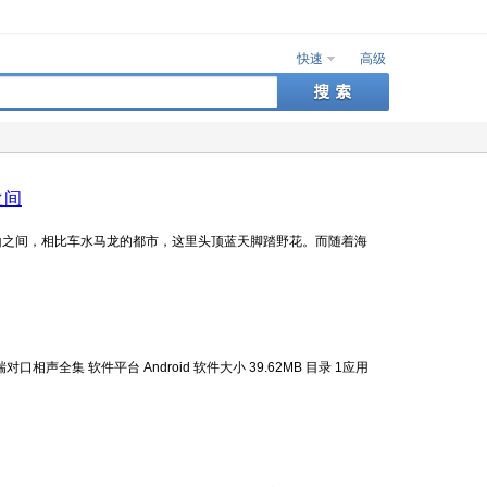
快速
高级
之间
的雪山之间，相比车水马龙的都市，这里头顶蓝天脚踏野花。而随着海
声全集 软件平台 Android 软件大小 39.62MB 目录 1应用