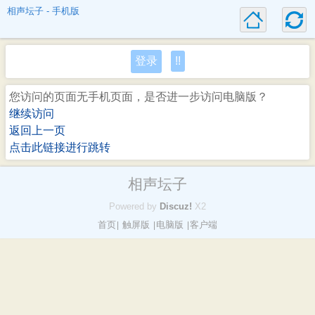
相声坛子 - 手机版
登录
!!
您访问的页面无手机页面，是否进一步访问电脑版？
继续访问
返回上一页
点击此链接进行跳转
相声坛子
Powered by
Discuz!
X2
首页
触屏版
电脑版
客户端
|
|
|