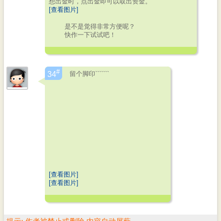
想出金时，点出金即可以取出资金。
[查看图片]
是不是觉得非常方便呢？
快作一下试试吧！
#
留个脚印```````
34
[查看图片]
[查看图片]