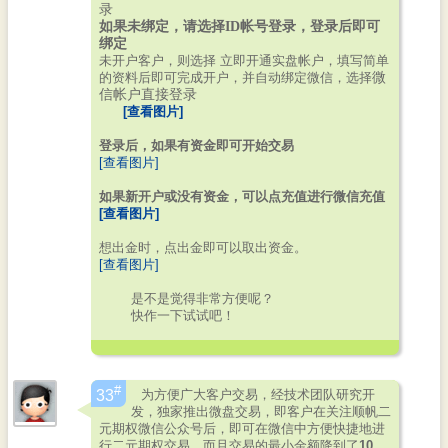
录
如果未绑定，请选择ID帐号登录，登录后即可
绑定
未开户客户，则选择 立即开通实盘帐户，填写简单
的资料后即可完成开户，并自动绑定微信，选择
微
信帐户直接登录
[查看图片]
登录后，如果有资金即可开始交易
[查看图片]
如果新开户或没有资金，可以点充值进行微信充值
[查看图片]
想出金时，点出金即可以取出资金。
[查看图片]
是不是觉得非常方便呢？
快作一下试试吧！
#
为方便广大客户交易，经技术团队研究开
33
发，独家推出微盘交易，即客户在关注顺帆二
元期权微信公众号后，即可在微信中方便快捷地进
行二元期权交易，而且交易的最小金额降到了
10