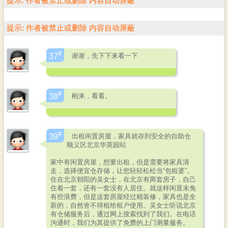
提示:
作者被禁止或删除 内容自动屏蔽
提示:
作者被禁止或删除 内容自动屏蔽
#
谢谢，先下下来看一下
37
#
刚来，看看。
38
#
出租闲置房屋，家具就存到安全的自助仓
39
顺义区北京华英园站
家中有闲置房屋，想要出租，但是需要将家具清
走，选择便宜仓存储，让您轻轻松松当“包租婆”。
住在北京朝阳的吴女士，在北京有两套房子，自己
住着一套，还有一套没有人居住。就这样闲置未免
有些浪费，但是这套房屋经过精装修，家具也是全
新的，自然舍不得租给租户使用。吴女士听说北京
有仓储服务后，通过网上搜索找到了我们。在电话
沟通时，我们为其提供了免费的上门测量服务。